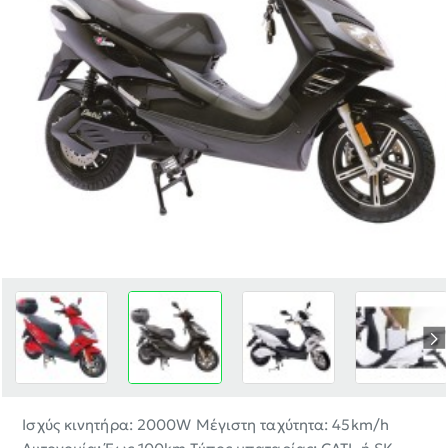
ΝΈΟ
Ισχύς κινητήρα: 2000W Μέγιστη ταχύτητα: 45km/h