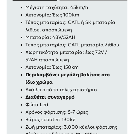
Μέγιστη ταχύτητα: 45km/h
Αυτονομία: Έως 100km
Τύπος μπαταρίας: CATL ή SK μπαταρία
λιθίου, αποσπώμενη
Μπαταρία: 48V/52AH
Τύπος μπαταρίας: CATL μπαταρία λιθίου
Χωρητικότητα μπαταρία: έως 72V /
52AH αποσπώμενη
Αυτονομία: Έως 150km
Περιλαμβάνει μεγάλη βαλίτσα στο
ίδιο χρώμα
Ανάβει από το τηλεχειριστήριο
Διαθέτει συναγερμό
Φώτα Led
Χρόνος φόρτισης: 5-7 ώρες
Βάρος scooter: 130kg
Ζωή μπαταρίας: 3.000 κύκλοι φόρτισης