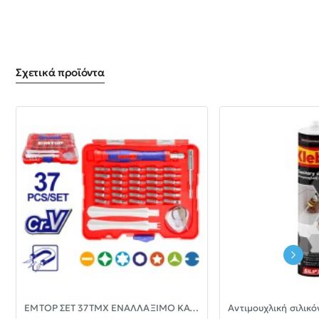
Σχετικά προϊόντα
-30%
EMTOP ΣΕΤ 37ΤΜΧ ΕΝΑΛΛΑΞΙΜΟ ΚΑΤΣΑΒΙΔΙ ΜΕ ΜΥΤΕΣ EBST03702