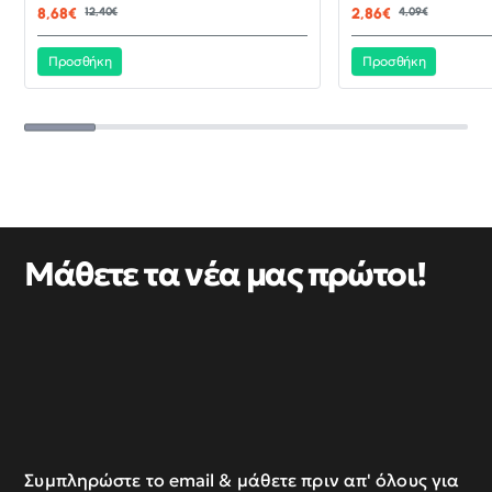
ΝΈΟ
8,68€
12,40€
2,86€
4,09€
Προσθήκη
Προσθήκη
Μάθετε τα νέα μας πρώτοι!
Συμπληρώστε το email & μάθετε πριν απ' όλους για