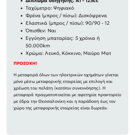
Δίπλωμα οδήγησης: A1 - 125cc
Ταχύμετρο: Ψηφιακό
Φρένα (μπρος / πίσω): Δισκόφρενα
Ελαστικά (μπρος / πίσω): 90/90 - 12
Όπισθεν: Ναι
Εγγύηση μπαταρίας: 5 χρόνια ή
50.000km
Χρώμα: Λευκό, Κόκκινο, Μαύρο Ματ
ΠΡΟΣΟΧΗ!
Η μεταφορά όλων των ηλεκτρικών οχημάτων γίνεται
μόνο μέσω μεταφορικής εταιρείας με επιλογή και
χρέωση του πελάτη (κατόπιν συνεννόησης). Η
μεταφορά πραγματοποιείται με αφετηρία πρακτορείο
με έδρα την Θεσσαλονίκη και η παράδοση έως τον
χώρο της μεταφορικής εταιρείας είναι δωρεάν.