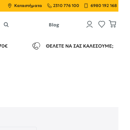
Καταστήματα
2310 776 100
6980 192 168
Blog
70€
ΘΈΛΕΤΕ ΝΑ ΣΑΣ ΚΑΛΈΣΟΥΜΕ;