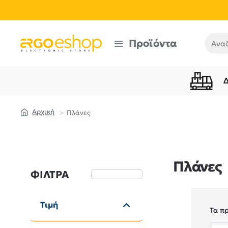
Προϊόντα
Αναζή
Πλάνες
home
Πλάνες
ΦΊΛΤΡΑ
Καθαρισμός
Τιμή
Τα π