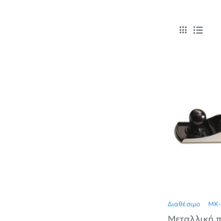
Διαθέσιμο
MK
Μεταλλική π