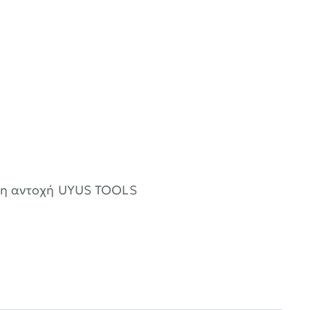
ερη αντοχή UYUS TOOLS