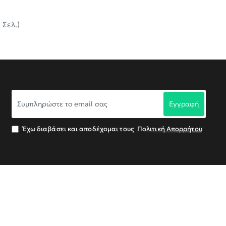
 Σελ.)
Συμπληρώστε
Εγγραφή
το
email
σας
Έχω διαβάσει και αποδέχομαι τους
Πολιτική Απορρήτου