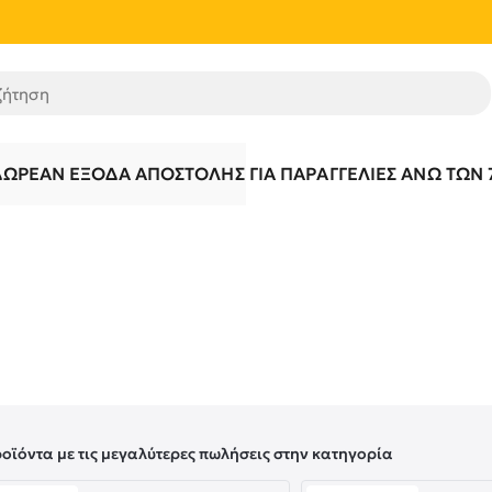
τηση
ΔΩΡΕΆΝ ΈΞΟΔΑ ΑΠΟΣΤΟΛΉΣ ΓΙΑ ΠΑΡΑΓΓΕΛΊΕΣ ΆΝΩ ΤΩΝ 
ροϊόντα με τις μεγαλύτερες πωλήσεις στην κατηγορία