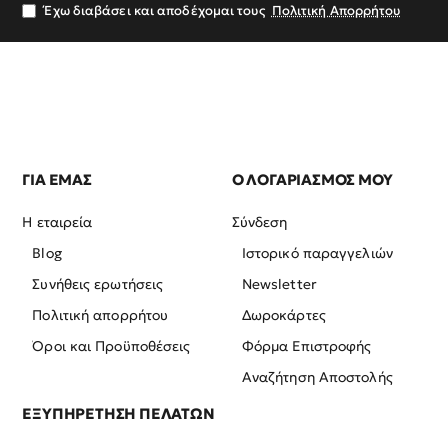
σας
Έχω διαβάσει και αποδέχομαι τους
Πολιτική Απορρήτου
ΓΙΑ ΕΜΑΣ
Ο ΛΟΓΑΡΙΑΣΜΟΣ ΜΟΥ
Η εταιρεία
Σύνδεση
Blog
Ιστορικό παραγγελιών
Συνήθεις ερωτήσεις
Newsletter
Πολιτική απορρήτου
Δωροκάρτες
Όροι και Προϋποθέσεις
Φόρμα Επιστροφής
Αναζήτηση Αποστολής
ΕΞΥΠΗΡΕΤΗΣΗ ΠΕΛΑΤΩΝ