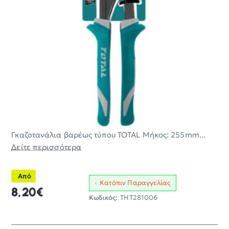
Γκαζοτανάλια βαρέως τύπου TOTAL Μήκος: 255mm...
Δείτε περισσότερα
Από
Κατόπιν Παραγγελίας
8,20€
Κωδικός:
THT281006