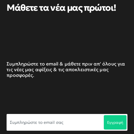
Μάθετε τα νέα μας πρώτοι!
Συμπληρώστε το email & μάθετε πριν απ' όλους για
τις νέες μας αφίξεις & τις αποκλειστικές μας
προσφορές.
Συμπληρώστε
Εγγραφή
το
email