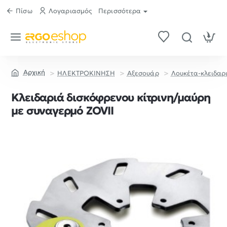
Πίσω
Λογαριασμός
Περισσότερα
ΗΛΕΚΤΡΟΚΙΝΗΣΗ
Αξεσουάρ
Λουκέτα-κλειδαρ
home
Kλειδαριά δισκόφρενου κίτρινη/μαύρη
με συναγερμό ZOVII