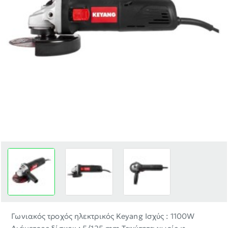
-30%
Γωνιακός τροχός ηλεκτρικός Keyang Ισχύς : 1100W