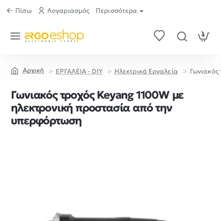
Πίσω
Λογαριασμός
Περισσότερα
ΕΡΓΑΛΕΙΑ - DIY
Ηλεκτρικά Εργαλεία
Γωνιακός
home
Γωνιακός τροχός Keyang 1100W με
ηλεκτρονική προστασία από την
υπερφόρτωση