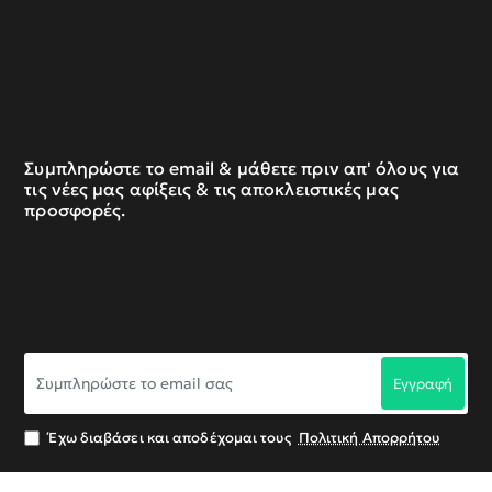
Συμπληρώστε το email & μάθετε πριν απ' όλους για
τις νέες μας αφίξεις & τις αποκλειστικές μας
προσφορές.
Συμπληρώστε
Εγγραφή
το
email
σας
Έχω διαβάσει και αποδέχομαι τους
Πολιτική Απορρήτου