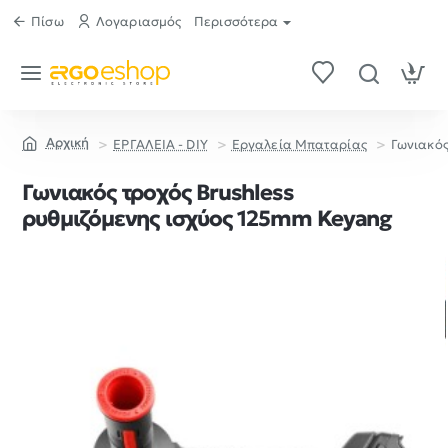
Πίσω
Λογαριασμός
Περισσότερα
ΕΡΓΑΛΕΙΑ - DIY
Εργαλεία Μπαταρίας
Γωνιακός
home
Γωνιακός τροχός Brushless
ρυθμιζόμενης ισχύος 125mm Keyang