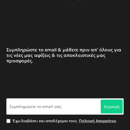
Συμπληρώστε το email & μάθετε πριν απ' όλους για
τις νέες μας αφίξεις & τις αποκλειστικές μας
προσφορές.
Συμπληρώστε
Εγγραφή
το
email
σας
Έχω διαβάσει και αποδέχομαι τους
Πολιτική Απορρήτου