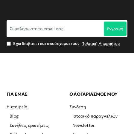
Συμπληρώστε
Εγγραφή
το
email
σας
Έχω διαβάσει και αποδέχομαι τους
Πολιτική Απορρήτου
ΓΙΑ ΕΜΑΣ
Ο ΛΟΓΑΡΙΑΣΜΟΣ ΜΟΥ
Η εταιρεία
Σύνδεση
Blog
Ιστορικό παραγγελιών
Συνήθεις ερωτήσεις
Newsletter