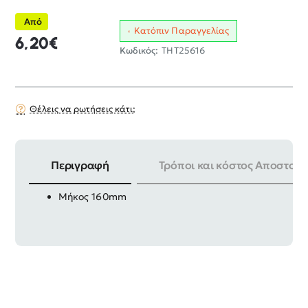
Από
Κατόπιν Παραγγελίας
6,20€
Κωδικός:
THT25616
Θέλεις να ρωτήσεις κάτι;
Περιγραφή
Τρόποι και κόστος Αποστολή
Γδάρτης καλωδίων TOTAL
Μήκος 160mm