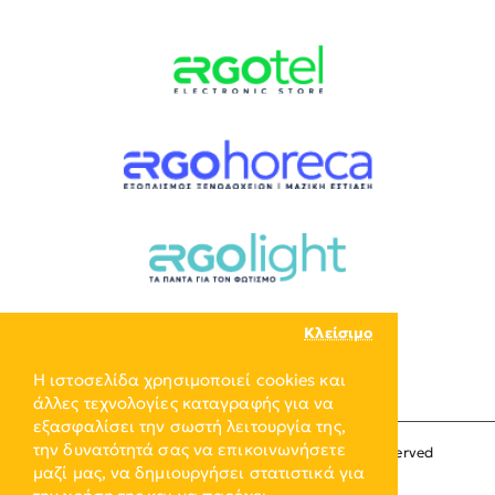
Κλείσιμο
Η ιστοσελίδα χρησιμοποιεί cookies και
άλλες τεχνολογίες καταγραφής για να
εξασφαλίσει την σωστή λειτουργία της,
την δυνατότητά σας να επικοινωνήσετε
Copyright © 2024, ERGO-GROUP, All Rights Reserved
μαζί μας, να δημιουργήσει στατιστικά για