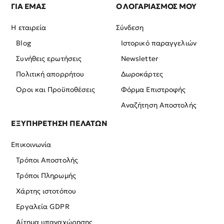
ΓΙΑ ΕΜΑΣ
Ο ΛΟΓΑΡΙΑΣΜΟΣ ΜΟΥ
Η εταιρεία
Σύνδεση
Blog
Ιστορικό παραγγελιών
Συνήθεις ερωτήσεις
Newsletter
Πολιτική απορρήτου
Δωροκάρτες
Όροι και Προϋποθέσεις
Φόρμα Επιστροφής
Αναζήτηση Αποστολής
ΕΞΥΠΗΡΕΤΗΣΗ ΠΕΛΑΤΩΝ
Επικοινωνία
Τρόποι Αποστολής
Τρόποι Πληρωμής
Χάρτης ιστοτόπου
Εργαλεία GDPR
Αίτημα υπαναχώρησης