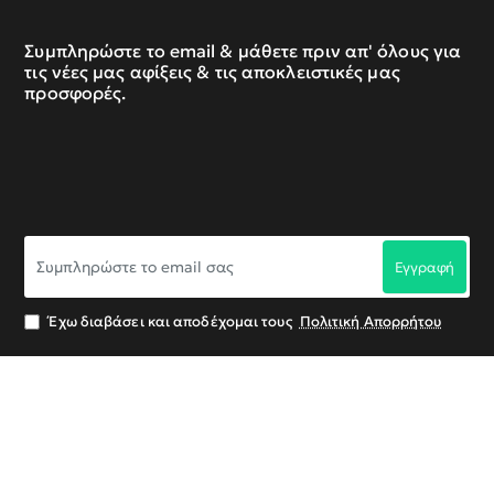
Συμπληρώστε το email & μάθετε πριν απ' όλους για
τις νέες μας αφίξεις & τις αποκλειστικές μας
προσφορές.
Συμπληρώστε
Εγγραφή
το
email
σας
Έχω διαβάσει και αποδέχομαι τους
Πολιτική Απορρήτου