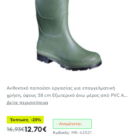
Ανθεκτικό παπούτσι εργασίας για επαγγελματική
-25%
χρήση, ύψους 38 cm Εξωτερικό άνω μέρος από PVC Α...
Δείτε περισσότερα
Έκπτωση
-25%
Αναμένεται
12,70€
16,93€
Κωδικός:
MK-42021