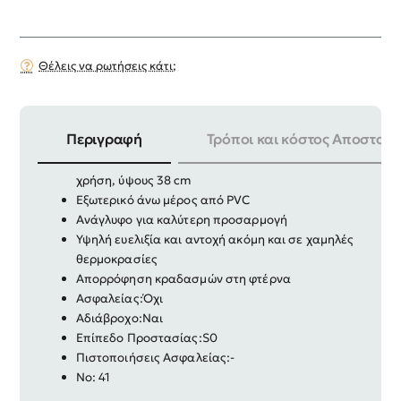
Θέλεις να ρωτήσεις κάτι;
Περιγραφή
Τρόποι και κόστος Αποστολή
Ανθεκτικό παπούτσι εργασίας για επαγγελματική
χρήση, ύψους 38 cm
Εξωτερικό άνω μέρος από PVC
Ανάγλυφο για καλύτερη προσαρμογή
Υψηλή ευελιξία και αντοχή ακόμη και σε χαμηλές
θερμοκρασίες
Απορρόφηση κραδασμών στη φτέρνα
Ασφαλείας:Όχι
Αδιάβροχο:Ναι
Επίπεδο Προστασίας:S0
Πιστοποιήσεις Ασφαλείας:-
Νο: 41