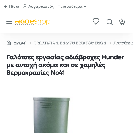
Πίσω
Λογαριασμός
Περισσότερα
ΠΡΟΣΤΑΣΙΑ & ΕΝΔΥΣΗ ΕΡΓΑΖΟΜΕΝΩΝ
Παπούτσι
home
Γαλότσες εργασίας αδιάβροχες Hunder
με αντοχή ακόμα και σε χαμηλές
θερμοκρασίες Νο41