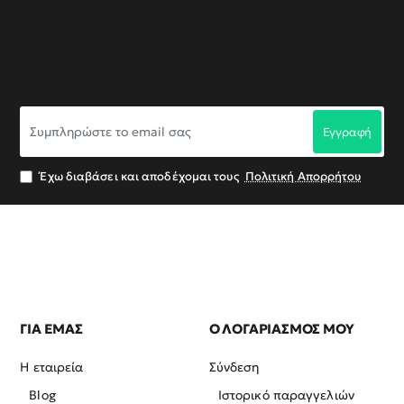
Συμπληρώστε
Εγγραφή
το
email
σας
Έχω διαβάσει και αποδέχομαι τους
Πολιτική Απορρήτου
ΓΙΑ ΕΜΑΣ
Ο ΛΟΓΑΡΙΑΣΜΟΣ ΜΟΥ
Η εταιρεία
Σύνδεση
Blog
Ιστορικό παραγγελιών