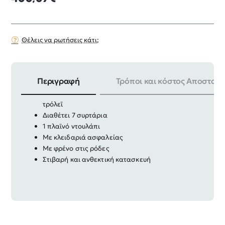
Θέλεις να ρωτήσεις κάτι;
Περιγραφή
Τρόποι και κόστος Αποστολή
Εργαλειοφορέας μεταλλικός πτυσσόμενος με
τρόλεϊ
Διαθέτει 7 συρτάρια
1 πλαϊνό ντουλάπι
Με κλειδαριά ασφαλείας
Με φρένο στις ρόδες
Στιβαρή και ανθεκτική κατασκευή