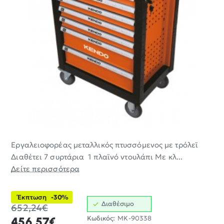
Εργαλειοφορέας μεταλλικός πτυσσόμενος με τρόλεϊ
-30%
Διαθέτει 7 συρτάρια 1 πλαϊνό ντουλάπι Με κλ...
Δείτε περισσότερα
Έκπτωση
-30%
Διαθέσιμο
652,24€
Κωδικός:
MK-90338
456,57€