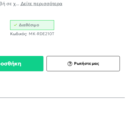
ή σε χ...
Δείτε περισσότερα
Διαθέσιμο
Κωδικός:
MK-RDE210T
ροσθήκη
Ρωτήστε μας
;