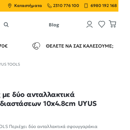
Καταστήματα
2310 776 100
6980 192 168
Blog
70€
ΘΈΛΕΤΕ ΝΑ ΣΑΣ ΚΑΛΈΣΟΥΜΕ;
UYUS TOOLS
 με δύο ανταλλακτικά
διαστάσεων 10x4.8cm UYUS
OLS Περιέχει δύο ανταλλακτικά σφουγγαράκια