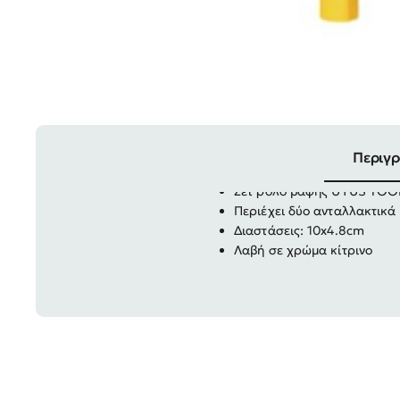
Περιγ
Σετ ρολό βαφής UYUS TOO
Περιέχει δύο ανταλλακτικ
Διαστάσεις: 10x4.8cm
Λαβή σε χρώμα κίτρινο