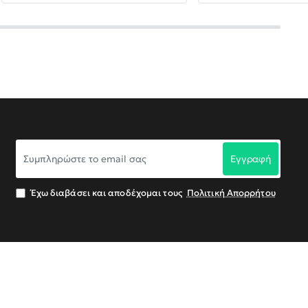
Συμπληρώστε
Εγγραφή
το
email
σας
Έχω διαβάσει και αποδέχομαι τους
Πολιτική Απορρήτου