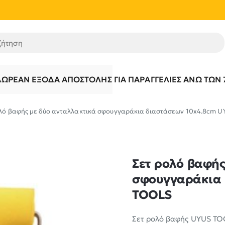
τηση
ΔΩΡΕΆΝ ΈΞΟΔΑ ΑΠΟΣΤΟΛΉΣ ΓΙΑ ΠΑΡΑΓΓΕΛΊΕΣ ΆΝΩ ΤΩΝ 
ολό βαφής με δύο ανταλλακτικά σφουγγαράκια διαστάσεων 10x4.8cm 
Σετ ρολό βαφής
σφουγγαράκια 
TOOLS
Σετ ρολό βαφής UYUS TO