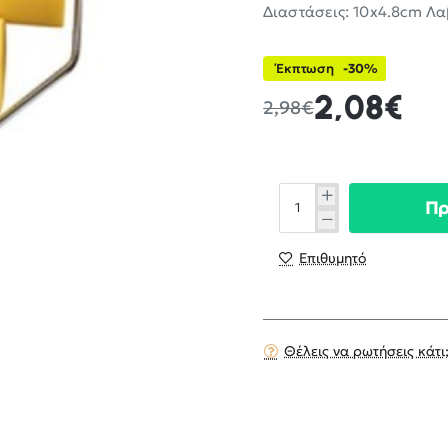
Διαστάσεις: 10x4.8cm Λαβ
Έκπτωση
-30%
2,08€
2,98€
Π
Επιθυμητό
Θέλεις να ρωτήσεις κάτι