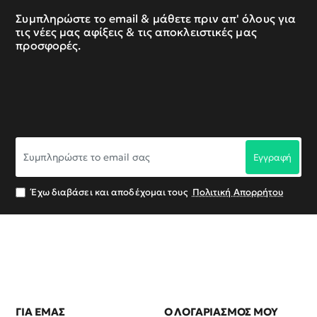
Συμπληρώστε το email & μάθετε πριν απ' όλους για
τις νέες μας αφίξεις & τις αποκλειστικές μας
προσφορές.
Συμπληρώστε
Εγγραφή
το
email
σας
Έχω διαβάσει και αποδέχομαι τους
Πολιτική Απορρήτου
ΓΙΑ ΕΜΑΣ
Ο ΛΟΓΑΡΙΑΣΜΟΣ ΜΟΥ