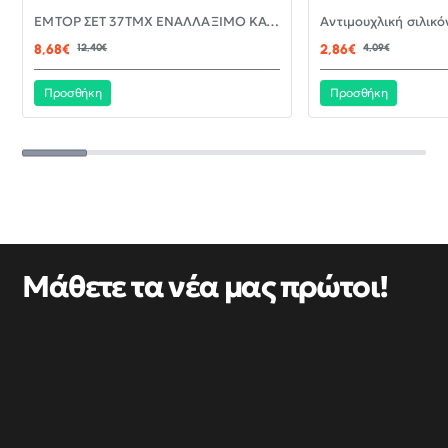
-30%
EMTOP ΣΕΤ 37ΤΜΧ ΕΝΑΛΛΑΞΙΜΟ ΚΑΤΣΑΒΙΔΙ ΜΕ ΜΥΤΕΣ EBST03702
ΝΈΟ
8,68€
12,40€
2,86€
4,09€
Προσθήκη
Προσθήκη
Μάθετε τα νέα μας πρώτοι!