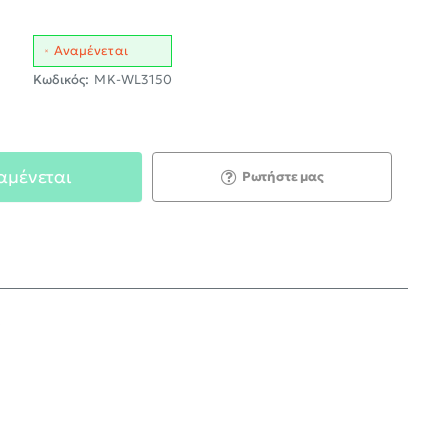
Αναμένεται
Κωδικός:
MK-WL3150
αμένεται
Ρωτήστε μας
;