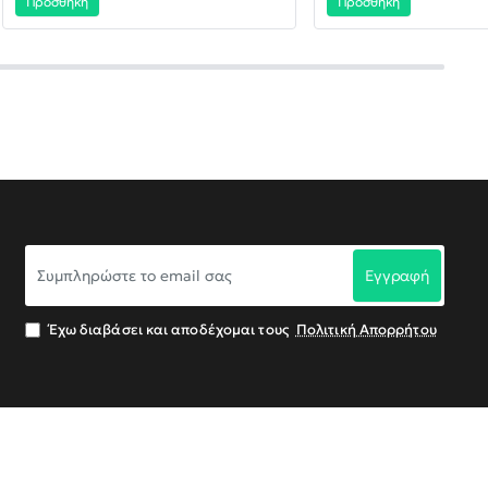
Προσθήκη
Προσθήκη
Συμπληρώστε
Εγγραφή
το
email
σας
Έχω διαβάσει και αποδέχομαι τους
Πολιτική Απορρήτου