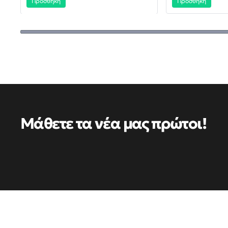
Προσθήκη
Προσθήκη
Μάθετε τα νέα μας πρώτοι!