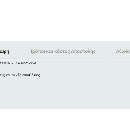
-30%
ραφή
Τρόποι και κόστος Αποστολής
Αξιολ
 WHITE LINE BRADAS
τις καιρικές συνθήκες