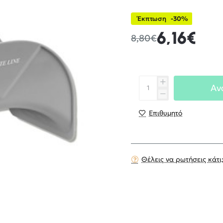
Έκπτωση
-30%
6,16€
8,80€
Αν
Επιθυμητό
Θέλεις να ρωτήσεις κάτι