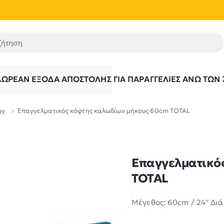
τηση
ΔΩΡΕΆΝ ΈΞΟΔΑ ΑΠΟΣΤΟΛΉΣ ΓΙΑ ΠΑΡΑΓΓΕΛΊΕΣ ΆΝΩ ΤΩΝ 
ων
Επαγγελματικός κόφτης καλωδίων μήκους 60cm TOTAL
Επαγγελματικό
TOTAL
Μέγεθος: 60cm / 24'' Δι