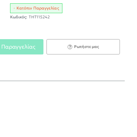
Κατόπιν Παραγγελίας
Κωδικός:
THT115242
 Παραγγελίας
Ρωτήστε μας
;