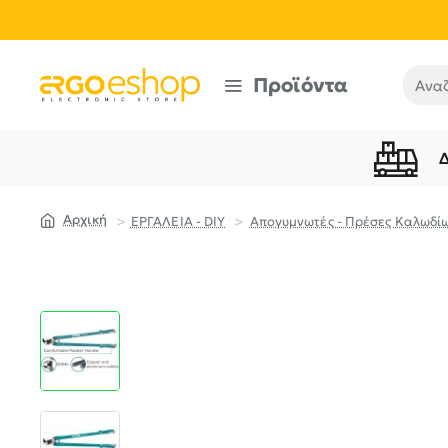
Προϊόντα
Αναζή
ΕΡΓΑΛΕΙΑ - DIY
Απογυμνωτές - Πρέσες Καλωδί
home