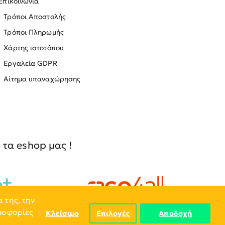
Επικοινωνία
Τρόποι Αποστολής
Τρόποι Πληρωμής
Χάρτης ιστοτόπου
Εργαλεία GDPR
Αίτημα υπαναχώρησης
τα eshop μας !
 της, την
ηροφορίες
Κλείσιμο
Επιλογές
Αποδοχή