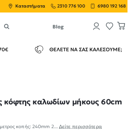
Καταστήματα
2310 776 100
6980 192 168
Blog
70€
ΘΈΛΕΤΕ ΝΑ ΣΑΣ ΚΑΛΈΣΟΥΜΕ;
ς κόφτης καλωδίων μήκους 60cm
άμετρος κοπής: 240mm 2...
Δείτε περισσότερα