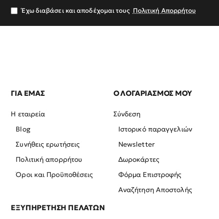
σας
Έχω διαβάσει και αποδέχομαι τους
Πολιτική Απορρήτου
ΓΙΑ ΕΜΑΣ
Ο ΛΟΓΑΡΙΑΣΜΟΣ ΜΟΥ
Η εταιρεία
Σύνδεση
Blog
Ιστορικό παραγγελιών
Συνήθεις ερωτήσεις
Newsletter
Πολιτική απορρήτου
Δωροκάρτες
Όροι και Προϋποθέσεις
Φόρμα Επιστροφής
Αναζήτηση Αποστολής
ΕΞΥΠΗΡΕΤΗΣΗ ΠΕΛΑΤΩΝ