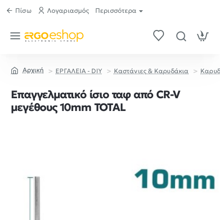
Πίσω
Λογαριασμός
Περισσότερα
ΕΡΓΑΛΕΙΑ - DIY
Καστάνιες & Καρυδάκια
Καρυδ
home
Επαγγελματικό ίσιο ταφ από CR-V
μεγέθους 10mm TOTAL