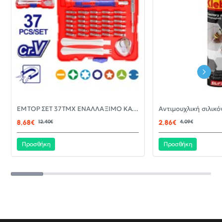
-30%
EMTOP ΣΕΤ 37ΤΜΧ ΕΝΑΛΛΑΞΙΜΟ ΚΑΤΣΑΒΙΔΙ ΜΕ ΜΥΤΕΣ EBST03702
ΝΈΟ
8,68€
12,40€
2,86€
4,09€
Προσθήκη
Προσθήκη