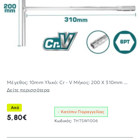
Μέγεθος: 10mm Υλικό: Cr - V Μήκος: 200 Χ 310mm ...
Δείτε περισσότερα
Από
Κατόπιν Παραγγελίας
5,80€
Κωδικός:
THTSW1006