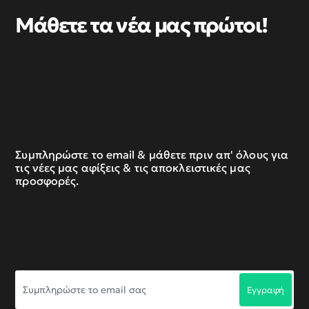
Μάθετε τα νέα μας πρώτοι!
Συμπληρώστε το email & μάθετε πριν απ' όλους για
τις νέες μας αφίξεις & τις αποκλειστικές μας
προσφορές.
Συμπληρώστε
Εγγραφή
το
email