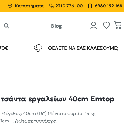
Καταστήματα
2310 776 100
6980 192 168
Blog
70€
ΘΈΛΕΤΕ ΝΑ ΣΑΣ ΚΑΛΈΣΟΥΜΕ;
 τσάντα εργαλείων 40cm Emtop
Μέγεθος: 40cm (16″) Μέγιστο φορτίο: 15 kg
1cm ...
Δείτε περισσότερα