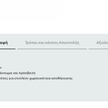
-30%
ραφή
Τρόποι και κόστος Αποστολής
Αξιολ
m
 άνοιγμα και πρόσβαση
τσέπες για επιπλέον χωρητικότητα αποθήκευσης