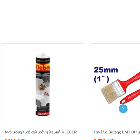
-30%
Αντιμουχλική σιλικόνη λευκή KLEBER
ΝΈΟ