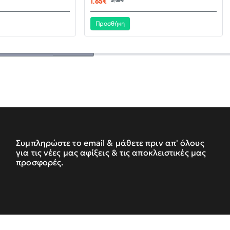
1,65€
2,36€
Προσθήκη
Συμπληρώστε το email & μάθετε πριν απ' όλους
για τις νέες μας αφίξεις & τις αποκλειστικές μας
προσφορές.