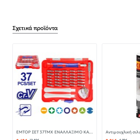
Σχετικά προϊόντα
-30%
EMTOP ΣΕΤ 37ΤΜΧ ΕΝΑΛΛΑΞΙΜΟ ΚΑΤΣΑΒΙΔΙ ΜΕ ΜΥΤΕΣ EBST03702
ΝΈΟ