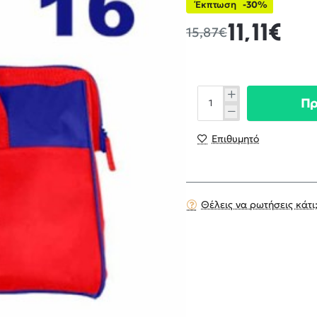
Έκπτωση
-30%
11,11€
15,87€
Π
Επιθυμητό
Θέλεις να ρωτήσεις κάτι