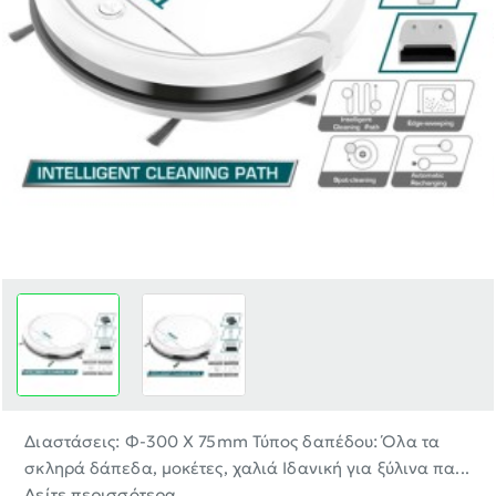
Διαστάσεις: Φ-300 X 75mm Τύπος δαπέδου: Όλα τα
σκληρά δάπεδα, μοκέτες, χαλιά Ιδανική για ξύλινα πα...
Δείτε περισσότερα