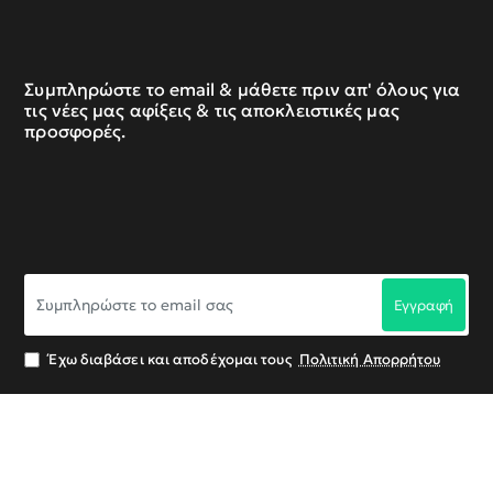
Συμπληρώστε το email & μάθετε πριν απ' όλους για
τις νέες μας αφίξεις & τις αποκλειστικές μας
προσφορές.
Συμπληρώστε
Εγγραφή
το
email
σας
Έχω διαβάσει και αποδέχομαι τους
Πολιτική Απορρήτου