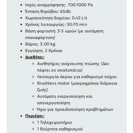
Ισχύς αναρρόφησης: 700-1000 Pa
Ένταση θορύβου: 65db
Χωρητικότητα δοχείου: 0.45 Lit
Χρόνος λειτουργίας: 50-70 min
Βάση φορτιστή: 3-5 ωρών (με αυτόματη
επαναφόρτιση)
Βάρος: 3.00 kg
Εγγύηση: 2 Χρόνια
Διαθέτει:
Αισθητήρες ανίχνευσης πτώσης (Δεν
πέφτει σε σκαλοπάτια)
Λειτουργία άκρου για καθαρισμό τοίχου
Brushless motor (μακροχρόνια διάρκεια
ζωής)
Αυτόματη ενεργοποίηση και
απενεργοποίηση
Ήχοι για προειδοποίηση προβλημάτων
Περιέχει:
1 Τηλεχειριστήριο
1 Βούρτσα καθαρισμού