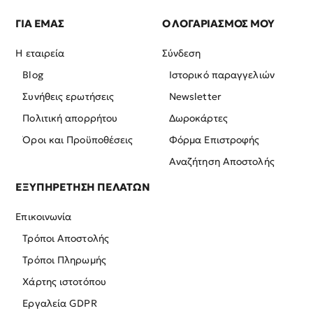
ΓΙΑ ΕΜΑΣ
Ο ΛΟΓΑΡΙΑΣΜΟΣ ΜΟΥ
Η εταιρεία
Σύνδεση
Blog
Ιστορικό παραγγελιών
Συνήθεις ερωτήσεις
Newsletter
Πολιτική απορρήτου
Δωροκάρτες
Όροι και Προϋποθέσεις
Φόρμα Επιστροφής
Αναζήτηση Αποστολής
ΕΞΥΠΗΡΕΤΗΣΗ ΠΕΛΑΤΩΝ
Επικοινωνία
Τρόποι Αποστολής
Τρόποι Πληρωμής
Χάρτης ιστοτόπου
Εργαλεία GDPR