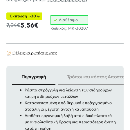
Έκπτωση
-30%
Διαθέσιμο
5,56€
7,94€
Κωδικός:
MK-30207
Θέλεις να ρωτήσεις κάτι;
Περιγραφή
Τρόποι και κόστος Αποστολή
Επαγγελματική ράσπα 200mm Kendo
Ράσπα στρόγγυλη για λείανση των σιδηρούχων
και μη σιδηρούχων μετάλλων
Κατασκευασμένη από θερμικά επεξεργασμένο
ατσάλι για μέγιστη αντοχή και απόδοση
Διαθέτει εργονομική λαβή από ειδικό πλαστικό
με αντιολισθητική δράση για περισσότερη άνεση
κατά τη χρήση