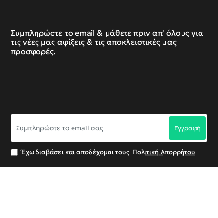
Συμπληρώστε το email & μάθετε πριν απ' όλους για
τις νέες μας αφίξεις & τις αποκλειστικές μας
προσφορές.
Συμπληρώστε
Εγγραφή
το
email
σας
Έχω διαβάσει και αποδέχομαι τους
Πολιτική Απορρήτου