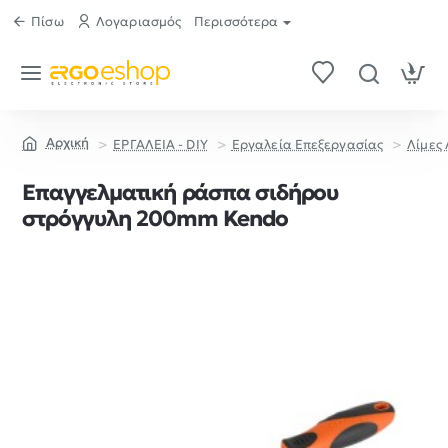
Πίσω
Λογαριασμός
Περισσότερα
ΕΡΓΑΛΕΙΑ - DIY
Εργαλεία Επεξεργασίας
Λίμες
home
Επαγγελματική ράσπα σιδήρου
στρόγγυλη 200mm Kendo