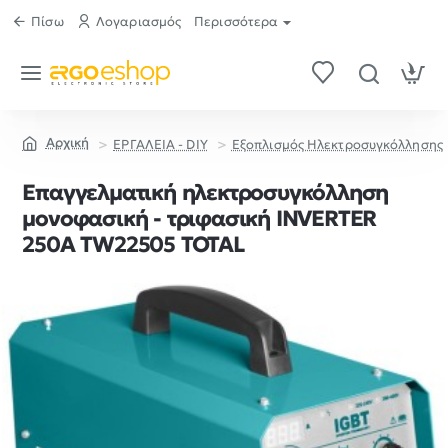
Πίσω
Λογαριασμός
Περισσότερα
ΕΡΓΑΛΕΙΑ - DIY
Εξοπλισμός Ηλεκτροσυγκόλλησης
home
Επαγγελματική ηλεκτροσυγκόλληση
μονοφασική - τριφασική INVERTER
250Α TW22505 TOTAL