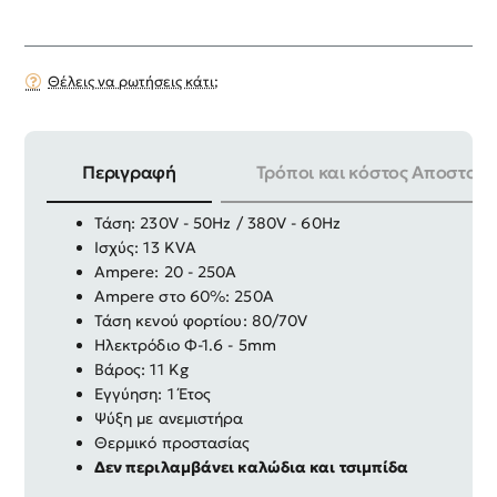
Θέλεις να ρωτήσεις κάτι;
Περιγραφή
Τρόποι και κόστος Αποστολή
Τεχνολογία IGBT
Τάση: 230V - 50Hz / 380V - 60Hz
Ισχύς: 13 KVA
Ampere: 20 - 250A
Ampere στο 60%: 250Α
Τάση κενού φορτίου: 80/70V
Ηλεκτρόδιο Φ-1.6 - 5mm
Βάρος: 11 Kg
Εγγύηση: 1 Έτος
Ψύξη με ανεμιστήρα
Θερμικό προστασίας
Δεν περιλαμβάνει καλώδια και τσιμπίδα