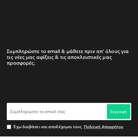
Συμπληρώστε το email & μάθετε πριν απ' όλους για
τις νέες μας αφίξεις & τις αποκλειστικές μας
προσφορές.
Συμπληρώστε
Εγγραφή
το
email
σας
Έχω διαβάσει και αποδέχομαι τους
Πολιτική Απορρήτου