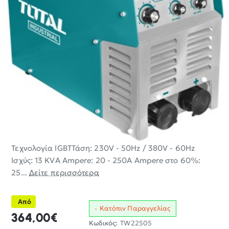
Τεχνολογία IGBTΤάση: 230V - 50Hz / 380V - 60Hz
Ισχύς: 13 KVA Ampere: 20 - 250A Ampere στο 60%:
25...
Δείτε περισσότερα
Από
Κατόπιν Παραγγελίας
364,00€
Κωδικός:
TW22505