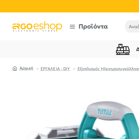
Προϊόντα
Αναζή
ΕΡΓΑΛΕΙΑ - DIY
Εξοπλισμός Ηλεκτροσυγκόλλησ
home