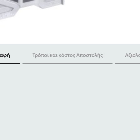
ραφή
Τρόποι και κόστος Αποστολής
Αξιολ