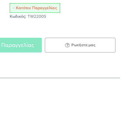
Κατόπιν Παραγγελίας
Κωδικός:
TW22005
 Παραγγελίας
Ρωτήστε μας
;