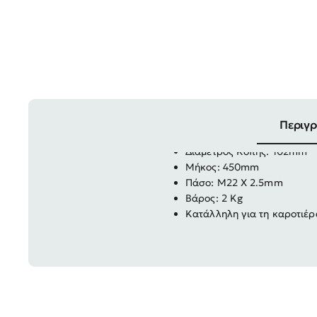
Περιγ
Διάμετρος Κοπής: 102mm
Μήκος: 450mm
Πάσο: Μ22 Χ 2.5mm
Βάρος: 2 Kg
Κατάλληλη για τη καροτιέρ