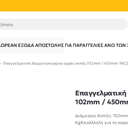
τηση
ΔΩΡΕΆΝ ΈΞΟΔΑ ΑΠΟΣΤΟΛΉΣ ΓΙΑ ΠΑΡΑΓΓΕΛΊΕΣ ΆΝΩ ΤΩΝ 
Επαγγελματική διαμαντοκορώνα υγράς κοπής 102mm / 450mm TAC
Επαγγελματική
102mm / 450m
Διάμετρος Κοπής: 102m
KgΚατάλληλη για τη καρο