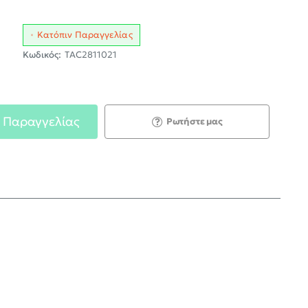
Κατόπιν Παραγγελίας
Κωδικός:
TAC2811021
 Παραγγελίας
Ρωτήστε μας
;