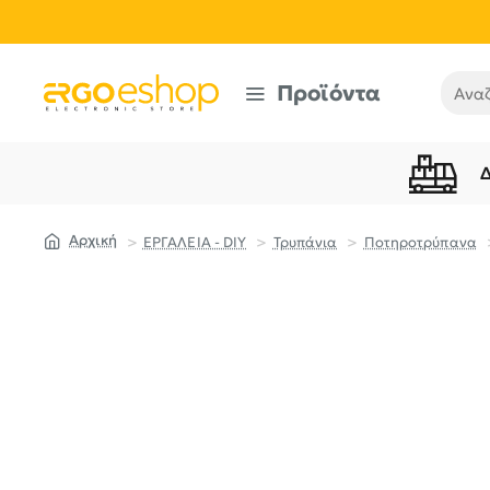
Προϊόντα
Αναζή
ΕΡΓΑΛΕΙΑ - DIY
Τρυπάνια
Ποτηροτρύπανα
home