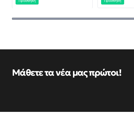
Προσθήκη
Προσθήκη
Μάθετε τα νέα μας πρώτοι!