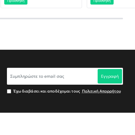
Προσθήκη
Προσθήκη
Συμπληρώστε
Εγγραφή
το
email
σας
Έχω διαβάσει και αποδέχομαι τους
Πολιτική Απορρήτου