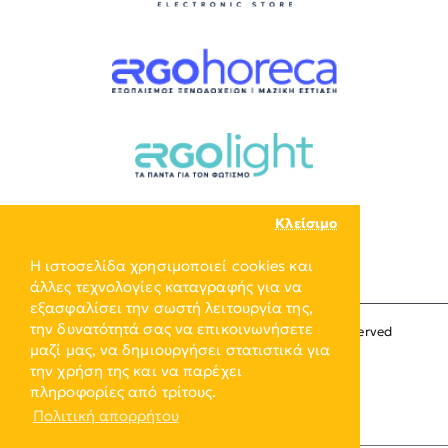
Κλείσιμο
Η ιστοσελίδα χρησιμοποιεί cookies και
άλλες τεχνολογίες καταγραφής για να
εξασφαλίσει την σωστή λειτουργία της,
την δυνατότητά σας να επικοινωνήσετε
Copyright © 2024, ERGO-GROUP, All Rights Reserved
μαζί μας, να δημιουργήσει στατιστικά για
την χρήση της και να παρέχει
πληροφορίες από τρίτους.
Πολιτική απορρήτου