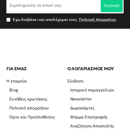
Εγγραφή
το
email
σας
Έχω διαβάσει και αποδέχομαι τους
Πολιτική Απορρήτου
ΓΙΑ ΕΜΑΣ
Ο ΛΟΓΑΡΙΑΣΜΟΣ ΜΟΥ
Η εταιρεία
Σύνδεση
Blog
Ιστορικό παραγγελιών
Συνήθεις ερωτήσεις
Newsletter
Πολιτική απορρήτου
Δωροκάρτες
Όροι και Προϋποθέσεις
Φόρμα Επιστροφής
Αναζήτηση Αποστολής