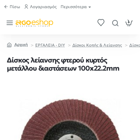
Πίσω
Λογαριασμός
Περισσότερα
ΕΡΓΑΛΕΙΑ - DIY
Δίσκοι Κοπής & Λείανσης
Δίσκ
home
Δίσκος λείανσης φτερού κυρτός
μετάλλου διαστάσεων 100x22.2mm