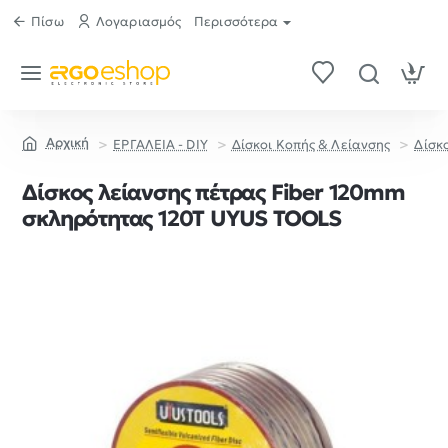
Πίσω
Λογαριασμός
Περισσότερα
ΕΡΓΑΛΕΙΑ - DIY
Δίσκοι Κοπής & Λείανσης
Δίσκ
home
Δίσκος λείανσης πέτρας Fiber 120mm
σκληρότητας 120Τ UYUS TOOLS