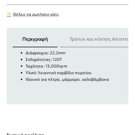
Θέλεις να ρωτήσεις κάτι;
Περιγραφή
Τρόποι και κόστος Αποστολή
Δίσκος λείανσης πέτρας Fiber 120mm
Διάφραγμα: 22,2mm
Σκληρότητας: 120T
Ταχύτητα: 13,000rpm
Υλικό: λειαντικό καρβίδιο πυριτίου
Ιδανικό για πέτρα, μάρμαρο, υαλοβάμβακα