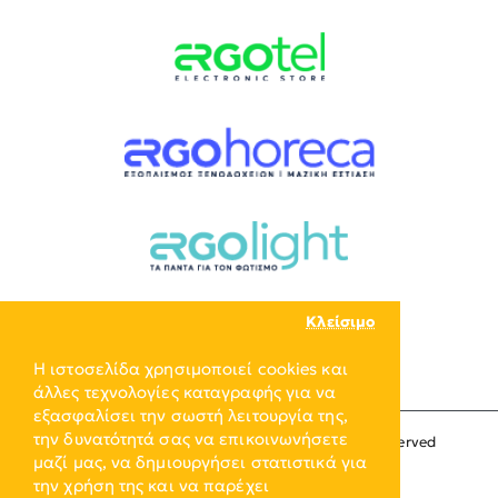
Κλείσιμο
Η ιστοσελίδα χρησιμοποιεί cookies και
άλλες τεχνολογίες καταγραφής για να
εξασφαλίσει την σωστή λειτουργία της,
την δυνατότητά σας να επικοινωνήσετε
Copyright © 2024, ERGO-GROUP, All Rights Reserved
μαζί μας, να δημιουργήσει στατιστικά για
την χρήση της και να παρέχει