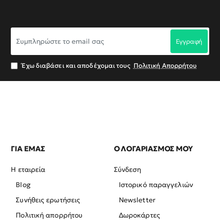
Συμπληρώστε
Εγγραφή
το
email
σας
Έχω διαβάσει και αποδέχομαι τους
Πολιτική Απορρήτου
ΓΙΑ ΕΜΑΣ
Ο ΛΟΓΑΡΙΑΣΜΟΣ ΜΟΥ
Η εταιρεία
Σύνδεση
Blog
Ιστορικό παραγγελιών
Συνήθεις ερωτήσεις
Newsletter
Πολιτική απορρήτου
Δωροκάρτες