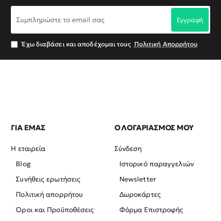
Συμπληρώστε
Εγγραφή
το
email
σας
Έχω διαβάσει και αποδέχομαι τους
Πολιτική Απορρήτου
ΓΙΑ ΕΜΑΣ
Ο ΛΟΓΑΡΙΑΣΜΟΣ ΜΟΥ
Η εταιρεία
Σύνδεση
Blog
Ιστορικό παραγγελιών
Συνήθεις ερωτήσεις
Newsletter
Πολιτική απορρήτου
Δωροκάρτες
Όροι και Προϋποθέσεις
Φόρμα Επιστροφής