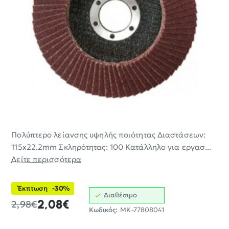
Πολύπτερο λείανσης υψηλής ποιότητας Διαστάσεων:
-30%
115x22.2mm Σκληρότητας: 100 Κατάλληλο για εργασ...
Δείτε περισσότερα
Έκπτωση
-30%
Διαθέσιμο
2,08€
2,98€
Κωδικός:
MK-77808041