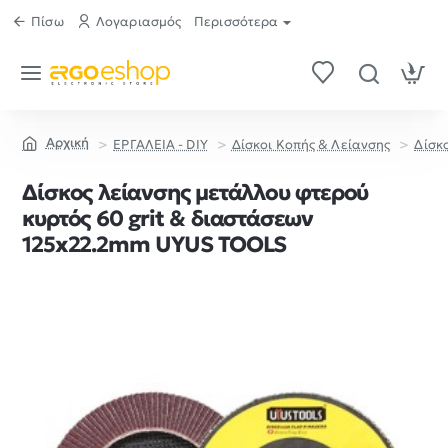
Πίσω
Λογαριασμός
Περισσότερα
ΕΡΓΑΛΕΙΑ - DIY
Δίσκοι Κοπής & Λείανσης
Δίσκ
home
Δίσκος λείανσης μετάλλου φτερού
κυρτός 60 grit & διαστάσεων
125x22.2mm UYUS TOOLS