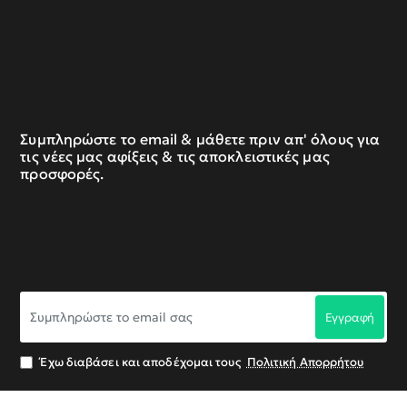
Συμπληρώστε το email & μάθετε πριν απ' όλους για
τις νέες μας αφίξεις & τις αποκλειστικές μας
προσφορές.
Συμπληρώστε
Εγγραφή
το
email
σας
Έχω διαβάσει και αποδέχομαι τους
Πολιτική Απορρήτου