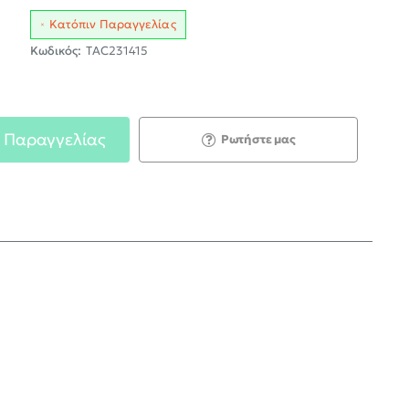
Κατόπιν Παραγγελίας
Κωδικός:
TAC231415
 Παραγγελίας
Ρωτήστε μας
;