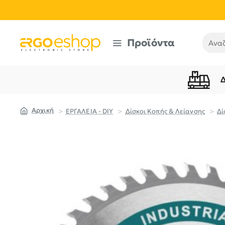
Προϊόντα
Αναζή
ΕΡΓΑΛΕΙΑ - DIY
Δίσκοι Κοπής & Λείανσης
Δί
home