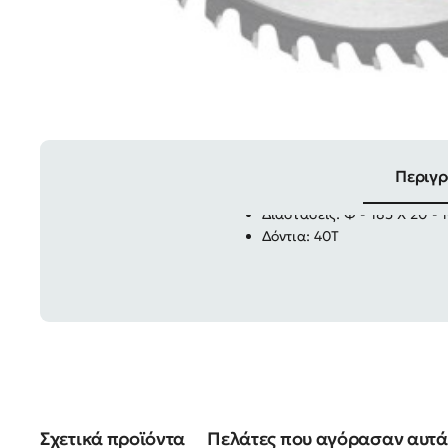
Περιγ
Διαστάσεις: Φ - 185 Χ 20 -
Δόντια: 40Τ
Σχετικά προϊόντα
Πελάτες που αγόρασαν αυτά 