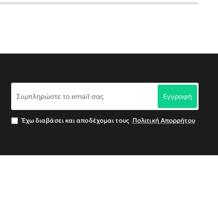
Συμπληρώστε
Εγγραφή
το
email
σας
Έχω διαβάσει και αποδέχομαι τους
Πολιτική Απορρήτου