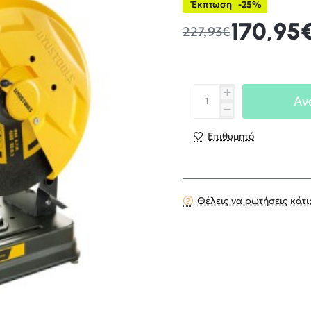
Έκπτωση
-25%
170,95
227,93€
Αν
Επιθυμητό
Θέλεις να ρωτήσεις κάτι