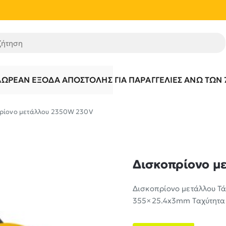
τηση
ΔΩΡΕΆΝ ΈΞΟΔΑ ΑΠΟΣΤΟΛΉΣ ΓΙΑ ΠΑΡΑΓΓΕΛΊΕΣ ΆΝΩ ΤΩΝ 
ρίονο μετάλλου 2350W 230V
Δισκοπρίονο μ
Δισκοπρίονο μετάλλου Τ
355×25.4x3mm Ταχύτητα 