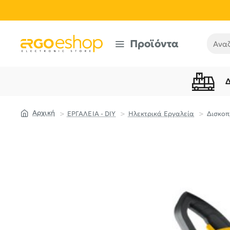
Προϊόντα
Αναζή
ΕΡΓΑΛΕΙΑ - DIY
Ηλεκτρικά Εργαλεία
Δισκοπ
home