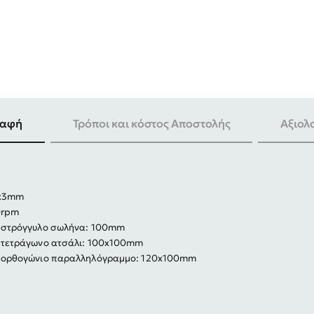
-25%
ραφή
Τρόποι και κόστος Αποστολής
Αξιολ
4x3mm
0rpm
ε στρόγγυλο σωλήνα: 100mm
ε τετράγωνο ατσάλι: 100x100mm
ε ορθογώνιο παραλληλόγραμμο: 120x100mm