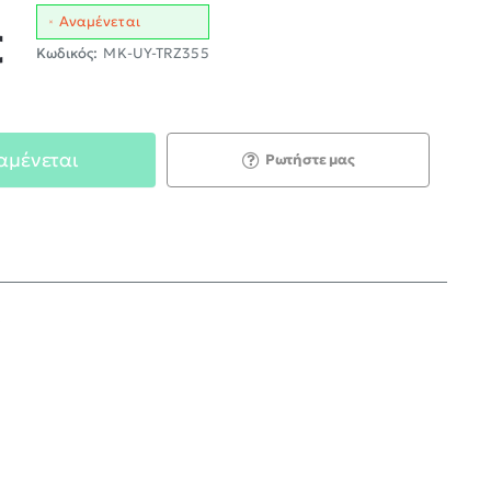
Αναμένεται
€
Κωδικός:
MK-UY-TRZ355
αμένεται
Ρωτήστε μας
;