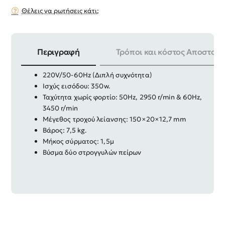
Θέλεις να ρωτήσεις κάτι;
Περιγραφή
Τρόποι και κόστος Αποστολή
Δίδυμος τροχός
220V/50-60Hz (Διπλή συχνότητα)
Ισχύς εισόδου: 350w.
Ταχύτητα χωρίς φορτίο: 50Hz, 2950 r/min & 60Hz,
3450 r/min
Μέγεθος τροχού λείανσης: 150×20×12,7 mm
Βάρος: 7,5 kg.
Μήκος σύρματος: 1,5μ
Βύσμα δύο στρογγυλών πείρων