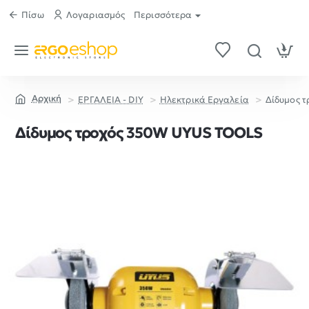
Πίσω
Λογαριασμός
Περισσότερα
ΕΡΓΑΛΕΙΑ - DIY
Ηλεκτρικά Εργαλεία
Δίδυμος 
home
Δίδυμος τροχός 350W UYUS TOOLS