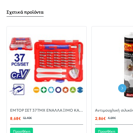
Σχετικά προϊόντα
-30%
EMTOP ΣΕΤ 37ΤΜΧ ΕΝΑΛΛΑΞΙΜΟ ΚΑΤΣΑΒΙΔΙ ΜΕ ΜΥΤΕΣ EBST03702
ΝΈΟ
8,68€
12,40€
2,86€
4,09€
Προσθήκη
Προσθήκη