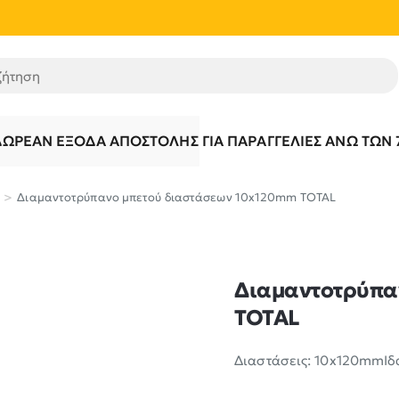
τηση
ΔΩΡΕΆΝ ΈΞΟΔΑ ΑΠΟΣΤΟΛΉΣ ΓΙΑ ΠΑΡΑΓΓΕΛΊΕΣ ΆΝΩ ΤΩΝ 
Διαμαντοτρύπανο μπετού διαστάσεων 10x120mm TOTAL
Διαμαντοτρύπα
TOTAL
Διαστάσεις: 10x120mmΙδαν