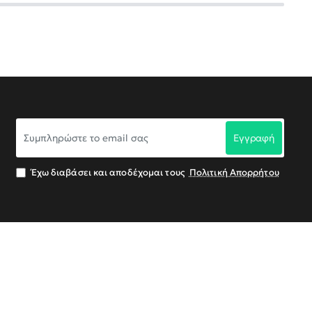
Συμπληρώστε
Εγγραφή
το
email
σας
Έχω διαβάσει και αποδέχομαι τους
Πολιτική Απορρήτου