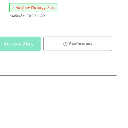
Κατόπιν Παραγγελίας
Κωδικός:
TAC211001
 Παραγγελίας
Ρωτήστε μας
;