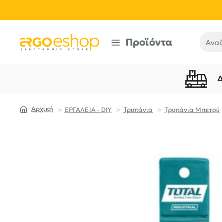
Προϊόντα
Αναζή
ΕΡΓΑΛΕΙΑ - DIY
Τρυπάνια
Τρυπάνια Μπετού
home