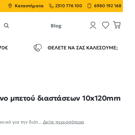
Καταστήματα
2310 776 100
6980 192 168
Blog
70€
ΘΈΛΕΤΕ ΝΑ ΣΑΣ ΚΑΛΈΣΟΥΜΕ;
νο μπετού διαστάσεων 10x120mm
ικό για την διάτ...
Δείτε περισσότερα