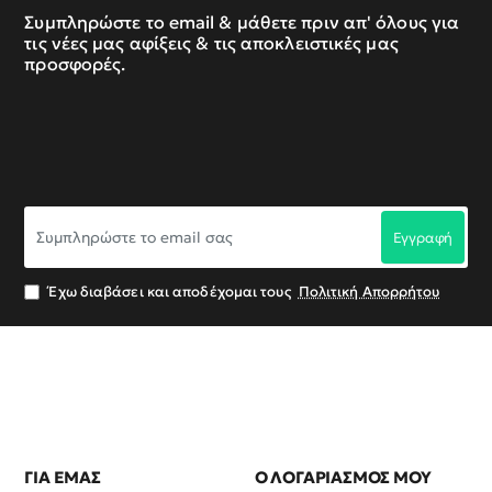
Συμπληρώστε το email & μάθετε πριν απ' όλους για
τις νέες μας αφίξεις & τις αποκλειστικές μας
προσφορές.
Συμπληρώστε
Εγγραφή
το
email
σας
Έχω διαβάσει και αποδέχομαι τους
Πολιτική Απορρήτου
ΓΙΑ ΕΜΑΣ
Ο ΛΟΓΑΡΙΑΣΜΟΣ ΜΟΥ