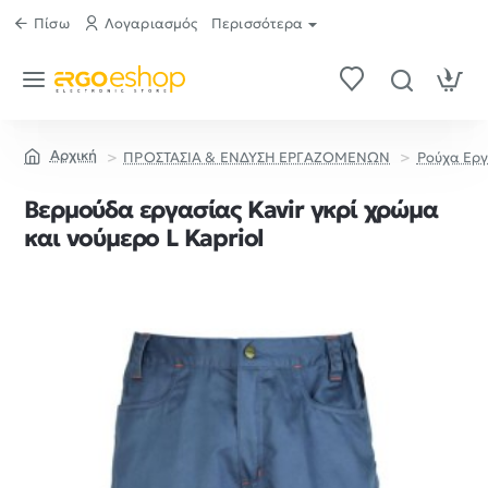
Πίσω
Λογαριασμός
Περισσότερα
ΠΡΟΣΤΑΣΙΑ & ΕΝΔΥΣΗ ΕΡΓΑΖΟΜΕΝΩΝ
Ρούχα Ερ
home
Βερμούδα εργασίας Kavir γκρί χρώμα
και νούμερο L Kapriol