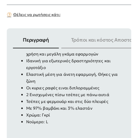
Θέλεις να ρωτήσεις κάτι;
Περιγραφή
Τρόποι και κόστος Αποστολή
Επαγγελματική Βερμούδα Εργασίας για σκληρή
χρήση και μεγάλη γκάμα εφαρμογών
Ιδανική για εξωτερικές δραστηριότητες και
εργοτάξιο
Ελαστική μέση για άνετη εφαρμογή, Θήκες για
ζώνη
Οι κυριες ραφές ειναι διπλοραμμένες
2 Ενισχυμένες πίσω τσέπες με πάνω αυτιά
Τσέπες με φερμουάρ και στις δύο πλευρές
Με 97% βαμβάκι και 3% ελαστάν
Χρώμα: Γκρί
Νούμερο: L