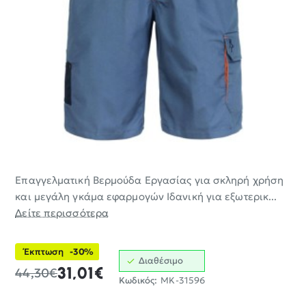
Επαγγελματική Βερμούδα Εργασίας για σκληρή χρήση
-30%
και μεγάλη γκάμα εφαρμογών Ιδανική για εξωτερικ...
Δείτε περισσότερα
Έκπτωση
-30%
Διαθέσιμο
31,01€
44,30€
Κωδικός:
MK-31596