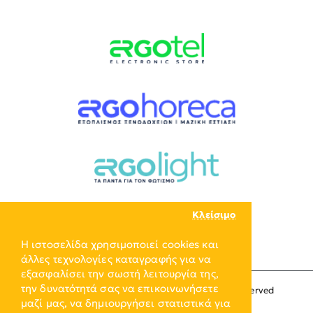
Κλείσιμο
Η ιστοσελίδα χρησιμοποιεί cookies και
άλλες τεχνολογίες καταγραφής για να
εξασφαλίσει την σωστή λειτουργία της,
την δυνατότητά σας να επικοινωνήσετε
Copyright © 2024, ERGO-GROUP, All Rights Reserved
μαζί μας, να δημιουργήσει στατιστικά για