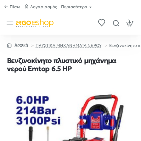
Πίσω
Λογαριασμός
Περισσότερα
ΠΛΥΣΤΙΚΑ ΜΗΧΑΝΗΜΑΤΑ ΝΕΡΟΥ
Βενζινοκίνητο 
home
Βενζινοκίνητο πλυστικό μηχάνημα
νερού Emtop 6.5 HP