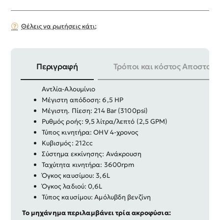
Θέλεις να ρωτήσεις κάτι;
Περιγραφή
Τρόποι και κόστος Αποστολή
Τύπος αντλίας: Αξονικό έκκεντρο 3 εμβόλων
Αντλία-Αλουμίνιο
Μέγιστη απόδοση: 6,5 HP
Μέγιστη. Πίεση: 214 Bar (3100psi)
Ρυθμός ροής: 9,5 λίτρα/λεπτό (2,5 GPM)
Τύπος κινητήρα: OHV 4-χρονος
Κυβισμός: 212cc
Σύστημα εκκίνησης: Ανάκρουση
Ταχύτητα κινητήρα: 3600rpm
Όγκος καυσίμου: 3,6L
Όγκος λαδιού: 0,6L
Τύπος καυσίμου: Αμόλυβδη βενζίνη
Το μηχάνημα περιλαμβάνει τρία ακροφύσια: