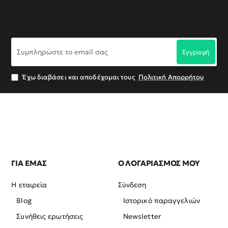
Συμπληρώστε
Εγγραφή
το
email
σας
Έχω διαβάσει και αποδέχομαι τους
Πολιτική Απορρήτου
ΓΙΑ ΕΜΑΣ
Ο ΛΟΓΑΡΙΑΣΜΟΣ ΜΟΥ
Η εταιρεία
Σύνδεση
Blog
Ιστορικό παραγγελιών
Συνήθεις ερωτήσεις
Newsletter