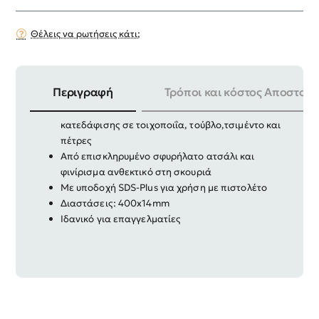
Θέλεις να ρωτήσεις κάτι;
Περιγραφή
Τρόποι και κόστος Αποστολή
Βελόνι ιδανικό για εργασίες διάτρησης και
κατεδάφισης σε τοιχοποιΐα, τούβλο,τσιμέντο και
πέτρες
Από επισκληρυμένο σφυρήλατο ατσάλι και
φινίρισμα ανθεκτικό στη σκουριά
Με υποδοχή SDS-Plus για χρήση με πιστολέτο
Διαστάσεις: 400x14mm
Ιδανικό για επαγγελματίες