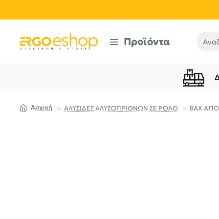
Προϊόντα
Αναζή
ΑΛΥΣΙΔΕΣ ΑΛΥΣΟΠΡΙΟΝΩΝ ΣΕ ΡΟΛΟ
BAX ΑΠΟ
home