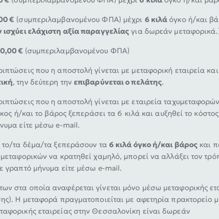
00 €
(συμπεριλαμβανομένου ΦΠΑ) μέχρι
6 κιλά
όγκο ή/και βά
ν ισχύει ελάχιστη αξία παραγγελίας
για δωρεάν μεταφορικά.
10,00 €
(συμπεριλαμβανομένου ΦΠΑ)
ιπτώσεις που η αποστολή γίνεται με μεταφορική εταιρεία κα
ική
, την δεύτερη την
επιβαρύνεται ο πελάτης
.
ιπτώσεις που η αποστολή γίνεται με εταιρεία ταχυμεταφορών (
γκος ή/και το βάρος ξεπεράσει τα 6 κιλά και αυξηθεί το κόστ
νυμα είτε μέσω e-mail.
υ το/τα δέμα/τα ξεπεράσουν τα
6 κιλά όγκο ή/και βάρος
και π
 μεταφορικών να κρατηθεί χαμηλό, μπορεί να αλλάξει τον τρόπ
ε γραπτό μήνυμα είτε μέσω e-mail.
ων στα οποία αναφέρεται γίνεται μόνο μέσω μεταφορικής ετα
σης). Η μεταφορά πραγματοποιείται με αφετηρία πρακτορείο μ
ταφορικής εταιρείας στην Θεσσαλονίκη είναι δωρεάν