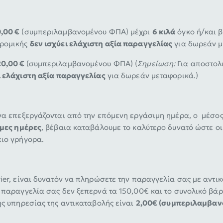
,00 €
(συμπεριλαμβανομένου ΦΠΑ) μέχρι
6 κιλά
όγκο ή/και β
δρομικής
δεν ισχύει ελάχιστη αξία παραγγελίας
για δωρεάν μ
20,00 €
(συμπεριλαμβανομένου ΦΠΑ) (
Σημείωση:
Για αποστολ
ι ελάχιστη αξία παραγγελίας
για δωρεάν μεταφορικά.)
 να επεξεργάζονται από την επόμενη εργάσιμη ημέρα, ο μέσο
ιμες ημέρες
, βέβαια καταβάλουμε το καλύτερο δυνατό ώστε ο
πιο γρήγορα.
ier, είναι δυνατόν να πληρώσετε την παραγγελία σας με αντ
 παραγγελία σας δεν ξεπερνά τα 150,00€ και το συνολικό βάρ
της υπηρεσίας της αντικαταβολής είναι
2,00€ (συμπεριλαμβα