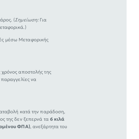
άρος. (
Σημείωση:
Για
εταφορικά.)
ές μέσω Μεταφορικής
ς χρόνος αποστολής της
ι παραγγελίες να
ικαταβολή κατά την παράδοση,
ος της δεν ξεπερνά τα
6 κιλά
νομένου ΦΠΑ)
, ανεξάρτητα του