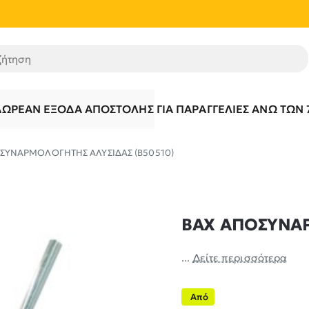
τηση
ΔΩΡΕΆΝ ΈΞΟΔΑ ΑΠΟΣΤΟΛΉΣ ΓΙΑ ΠΑΡΑΓΓΕΛΊΕΣ ΆΝΩ ΤΩΝ 
ΣΥΝΑΡΜΟΛΟΓΗΤΗΣ ΑΛΥΣΙΔΑΣ (B50510)
BAX ΑΠΟΣΥΝΑΡ
...
Δείτε περισσότερα
Από