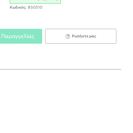
Κωδικός:
B50510
 Παραγγελίας
Ρωτήστε μας
;