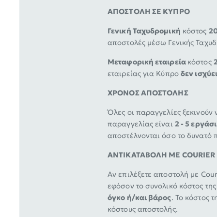
ΑΠΟΣΤΟΛΗ ΣΕ ΚΥΠΡΟ
Γενική Ταχυδρομική
κόστος
20
αποστολές μέσω Γενικής Ταχυ
Μεταφορική εταιρεία
κόστος
εταιρείας για Κύπρο
δεν ισχύε
ΧΡΟΝΟΣ ΑΠΟΣΤΟΛΗΣ
Όλες οι παραγγελίες ξεκινούν
παραγγελίας είναι
2 - 5 εργάσ
αποστέλνονται όσο το δυνατό 
ΑΝΤΙΚΑΤΑΒΟΛΗ ΜΕ COURIER
Aν επιλέξετε αποστολή με Cour
εφόσον το συνολικό κόστος της
όγκο ή/και βάρος
. Το κόστος 
κόστους αποστολής.