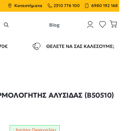
Καταστήματα
2310 776 100
6980 192 168
Blog
70€
ΘΈΛΕΤΕ ΝΑ ΣΑΣ ΚΑΛΈΣΟΥΜΕ;
ΜΟΛΟΓΗΤΗΣ ΑΛΥΣΙΔΑΣ (B50510)
Κατόπιν Παραγγελίας