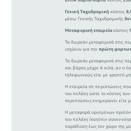
Γενική Ταχυδρομική
κόστος
8,
μέσω Γενικής Ταχυδρομικής
δε
Μεταφορική εταιρεία
κόστος
Τα δωρεάν μεταφορικά στις περ
ισχύουν για την
πρώτη φορτωτ
Τα δωρεάν μεταφορικά στις περ
και βάρος μέχρι 6 κιλά, αν o ό
τηλεφωνικώς είτε με γραπτό μή
Η εταιρεία σε περιπτώσεις πο
του πελάτη ώστε το κόστος των
περιπτώσεις ενημερώνει είτε μ
Η μεταφορά ορισμένων προϊόντ
του πελάτη (κατόπιν συνεννόη
παράδοση έως τον χώρο της με