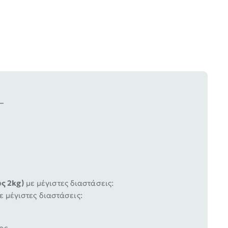
ς 2kg)
με μέγιστες διαστάσεις:
ε μέγιστες διαστάσεις:
ος.