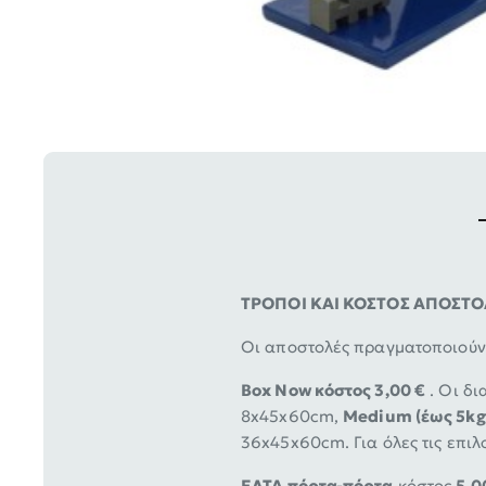
ΤΡΟΠΟΙ ΚΑΙ ΚΟΣΤΟΣ ΑΠΟΣΤ
Οι αποστολές πραγματοποιούντ
Box Now κόστος 3,00 €
. Οι δι
8x45x60cm,
Medium (έως 5kg
36x45x60cm. Για όλες τις επιλ
ΕΛΤΑ πόρτα-πόρτα
κόστος
5,0