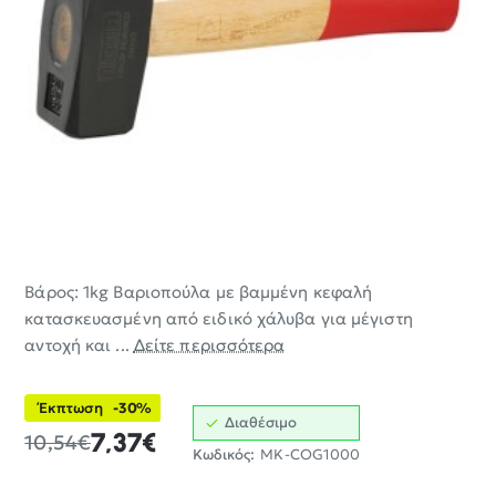
Βάρος: 1kg Βαριοπούλα με βαμμένη κεφαλή
-30%
κατασκευασμένη από ειδικό χάλυβα για μέγιστη
αντοχή και ...
Δείτε περισσότερα
Έκπτωση
-30%
Διαθέσιμο
7,37€
10,54€
Κωδικός:
MK-COG1000