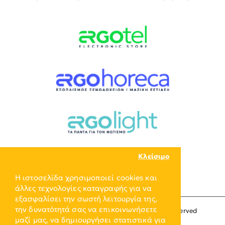
Κλείσιμο
Η ιστοσελίδα χρησιμοποιεί cookies και
άλλες τεχνολογίες καταγραφής για να
εξασφαλίσει την σωστή λειτουργία της,
την δυνατότητά σας να επικοινωνήσετε
Copyright © 2024, ERGO-GROUP, All Rights Reserved
μαζί μας, να δημιουργήσει στατιστικά για