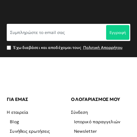
Συμπληρώστε
Εγγραφή
το
email
σας
Έχω διαβάσει και αποδέχομαι τους
Πολιτική Απορρήτου
ΓΙΑ ΕΜΑΣ
Ο ΛΟΓΑΡΙΑΣΜΟΣ ΜΟΥ
Η εταιρεία
Σύνδεση
Blog
Ιστορικό παραγγελιών
Συνήθεις ερωτήσεις
Newsletter