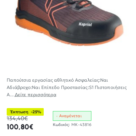
Παπούτσια εργασίας αθλητικό Ασφαλείας:Ναι
-25%
Αδιάβροχο:Ναι Επίπεδο Προστασίας:S1 Πιστοποιήσεις
Α...
Δείτε περισσότερα
Έκπτωση
-25%
Αναμένεται
134,40€
Κωδικός:
MK-43816
100,80€