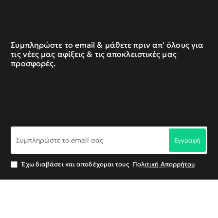
Συμπληρώστε το email & μάθετε πριν απ' όλους για
τις νέες μας αφίξεις & τις αποκλειστικές μας
προσφορές.
Συμπληρώστε
Εγγραφή
το
email
σας
Έχω διαβάσει και αποδέχομαι τους
Πολιτική Απορρήτου