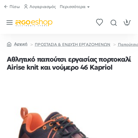
Πίσω
Λογαριασμός
Περισσότερα
ΠΡΟΣΤΑΣΙΑ & ΕΝΔΥΣΗ ΕΡΓΑΖΟΜΕΝΩΝ
Παπούτσι
home
Αθλητικό παπούτσι εργασίας πορτοκαλί
Airise knit και νούμερο 46 Kapriol