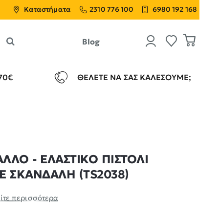
Καταστήματα
2310 776 100
6980 192 168
Blog
70€
ΘΈΛΕΤΕ ΝΑ ΣΑΣ ΚΑΛΈΣΟΥΜΕ;
ΛΛΟ - ΕΛΑΣΤΙΚΟ ΠΙΣΤΟΛΙ
Ε ΣΚΑΝΔΑΛΗ (TS2038)
ίτε περισσότερα