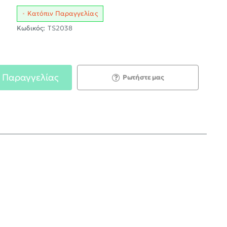
Κατόπιν Παραγγελίας
Κωδικός:
TS2038
 Παραγγελίας
Ρωτήστε μας
;