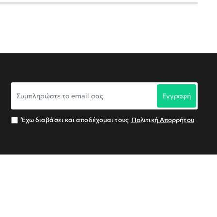
Συμπληρώστε
Εγγραφή
το
email
σας
Έχω διαβάσει και αποδέχομαι τους
Πολιτική Απορρήτου