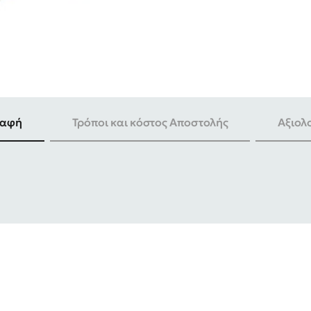
ραφή
Τρόποι και κόστος Αποστολής
Αξιολ