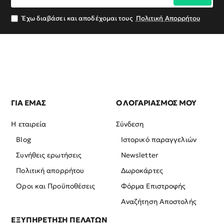
email
σας
Έχω διαβάσει και αποδέχομαι τους
Πολιτική Απορρήτου
ΓΙΑ ΕΜΑΣ
Ο ΛΟΓΑΡΙΑΣΜΟΣ ΜΟΥ
Η εταιρεία
Σύνδεση
Blog
Ιστορικό παραγγελιών
Συνήθεις ερωτήσεις
Newsletter
Πολιτική απορρήτου
Δωροκάρτες
Όροι και Προϋποθέσεις
Φόρμα Επιστροφής
Αναζήτηση Αποστολής
ΕΞΥΠΗΡΕΤΗΣΗ ΠΕΛΑΤΩΝ