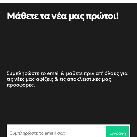
Μάθετε τα νέα μας πρώτοι!
Συμπληρώστε το email & μάθετε πριν απ' όλους για
τις νέες μας αφίξεις & τις αποκλειστικές μας
προσφορές.
Συμπληρώστε
Εγγραφή
το