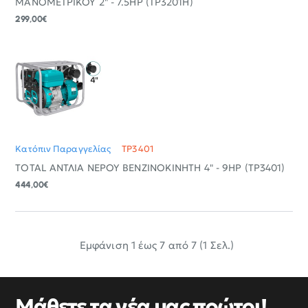
ΜΑΝΟΜΕΤΡΙΚΟΥ 2" - 7.5HP (TP3201H)
299,00€
Κατόπιν Παραγγελίας
TP3401
TOTAL ΑΝΤΛΙΑ ΝΕΡΟΥ ΒΕΝΖΙΝΟΚΙΝΗΤΗ 4" - 9ΗΡ (TP3401)
444,00€
Εμφάνιση 1 έως 7 από 7 (1 Σελ.)
Μάθετε τα νέα μας πρώτοι!