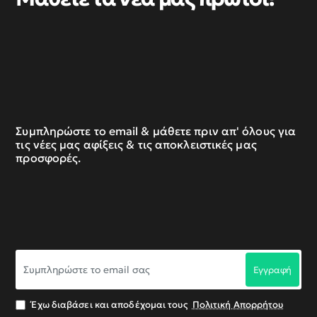
Συμπληρώστε το email & μάθετε πριν απ' όλους για
τις νέες μας αφίξεις & τις αποκλειστικές μας
προσφορές.
Συμπληρώστε
Εγγραφή
το
email
σας
Έχω διαβάσει και αποδέχομαι τους
Πολιτική Απορρήτου