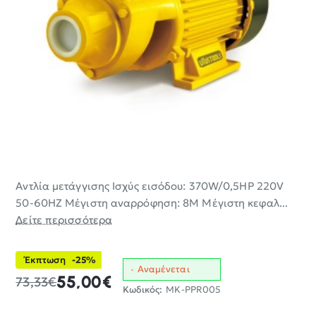
Αντλία μετάγγισης Ισχύς εισόδου: 370W/0,5HP 220V
-25%
50-60HZ Μέγιστη αναρρόφηση: 8M Μέγιστη κεφαλ...
Δείτε περισσότερα
Έκπτωση
-25%
Αναμένεται
55,00€
73,33€
Κωδικός:
MK-PPR005