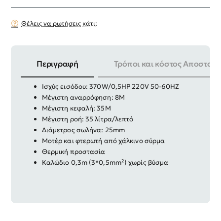
Θέλεις να ρωτήσεις κάτι;
Περιγραφή
Τρόποι και κόστος Αποστολή
Αντλία μετάγγισης
Ισχύς εισόδου: 370W/0,5HP 220V 50-60HZ
Μέγιστη αναρρόφηση: 8M
Μέγιστη κεφαλή: 35M
Μέγιστη ροή: 35 λίτρα/λεπτό
Διάμετρος σωλήνα: 25mm
Μοτέρ και φτερωτή από χάλκινο σύρμα
Θερμική προστασία
Καλώδιο 0,3m (3*0,5mm²) χωρίς βύσμα