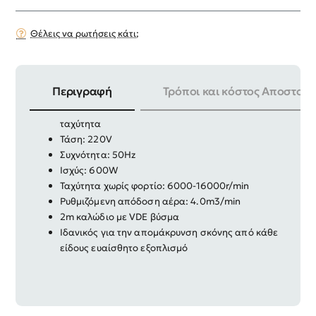
Θέλεις να ρωτήσεις κάτι;
Περιγραφή
Τρόποι και κόστος Αποστολή
Αναρροφητήρας – φυσητήρας με μεταβαλλόμενη
ταχύτητα
Τάση: 220V
Συχνότητα: 50Hz
Ισχύς: 600W
Ταχύτητα χωρίς φορτίο: 6000-16000r/min
Ρυθμιζόμενη απόδοση αέρα: 4.0m3/min
2m καλώδιο με VDE βύσμα
Ιδανικός για την απομάκρυνση σκόνης από κάθε
είδους ευαίσθητο εξοπλισμό