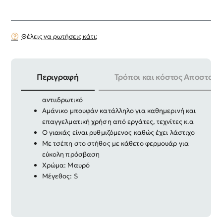
Θέλεις να ρωτήσεις κάτι;
Περιγραφή
Τρόποι και κόστος Αποστολή
Γιλέκο εργασίας αντιανεμικό, αδιάβροχο και
αντιιδρωτικό
Αμάνικο μπουφάν κατάλληλο για καθημερινή και
επαγγελματική χρήση από εργάτες, τεχνίτες κ.α
Ο γιακάς είναι ρυθμιζόμενος καθώς έχει λάστιχο
Με τσέπη στο στήθος με κάθετο φερμουάρ για
εύκολη πρόσβαση
Xρώμα: Mαυρό
Μέγεθος: S