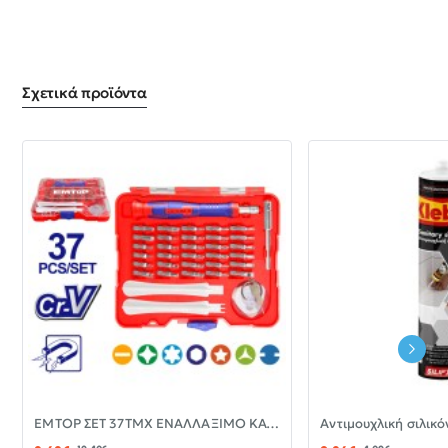
Σχετικά προϊόντα
-30%
EMTOP ΣΕΤ 37ΤΜΧ ΕΝΑΛΛΑΞΙΜΟ ΚΑΤΣΑΒΙΔΙ ΜΕ ΜΥΤΕΣ EBST03702
ΝΈΟ