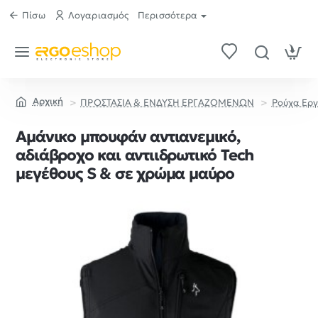
Πίσω
Λογαριασμός
Περισσότερα
ΠΡΟΣΤΑΣΙΑ & ΕΝΔΥΣΗ ΕΡΓΑΖΟΜΕΝΩΝ
Ρούχα Ερ
home
Αμάνικο μπουφάν αντιανεμικό,
αδιάβροχο και αντιιδρωτικό Tech
μεγέθους S & σε χρώμα μαύρο