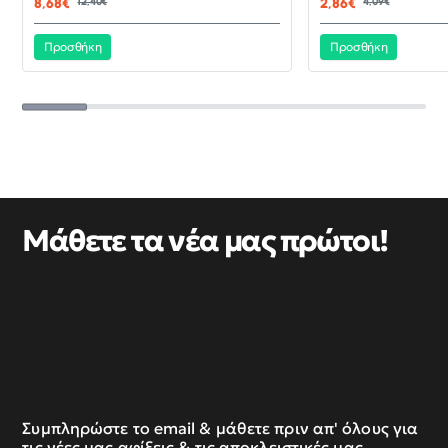
8,68€
12,40€
2,86€
4,09€
Προσθήκη
Προσθήκη
Μάθετε τα νέα μας πρώτοι!
Συμπληρώστε το email & μάθετε πριν απ' όλους για
τις νέες μας αφίξεις & τις αποκλειστικές μας